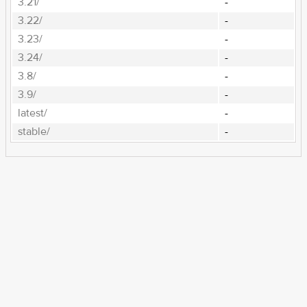
3.21/
-
3.22/
-
3.23/
-
3.24/
-
3.8/
-
3.9/
-
latest/
-
stable/
-