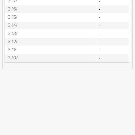
3.17/
-
3.16/
-
3.15/
-
3.14/
-
3.13/
-
3.12/
-
3.11/
-
3.10/
-