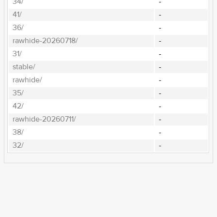
34/
-
41/
-
36/
-
rawhide-20260718/
-
31/
-
stable/
-
rawhide/
-
35/
-
42/
-
rawhide-20260711/
-
38/
-
32/
-