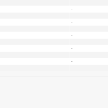
-
-
-
-
-
-
-
-
-
-
-