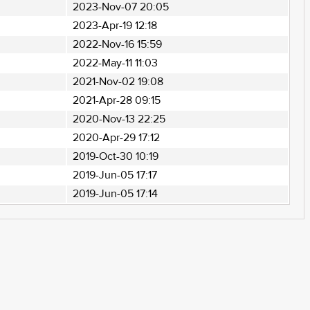
2023-Nov-07 20:05
2023-Apr-19 12:18
2022-Nov-16 15:59
2022-May-11 11:03
2021-Nov-02 19:08
2021-Apr-28 09:15
2020-Nov-13 22:25
2020-Apr-29 17:12
2019-Oct-30 10:19
2019-Jun-05 17:17
2019-Jun-05 17:14